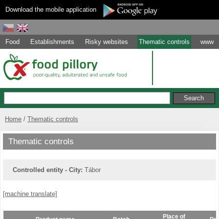
Download the mobile application
Food
Establishments
Risky websites
Thematic controls
www
Home
Thematic controls
Thematic controls
Controlled entity - City:
Tábor
[machine translate]
Place of