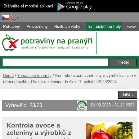
Stáhněte si mobilní aplikaci
Potraviny
Provozovny
Rizikové weby
Tematické kontroly
www
Domů
Tematické kontroly
Kontrola ovoce a zeleniny a výrobků z nich v
rámci projektu „Ovoce a zelenina do škol“ 1. pololetí 2023/2024
další »
Vyhovělo: 23/23
01.09.2023 - 31.12.2023
Kontrola ovoce a
zeleniny a výrobků z