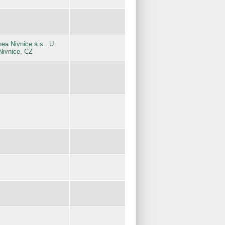
nea Nivnice a.s.. U
Nivnice, CZ