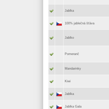
Jablka
100% jablečná šťáva
Jablko
Pomeranč
Mandarinky
Kiwi
Jablka
Jablka Gala