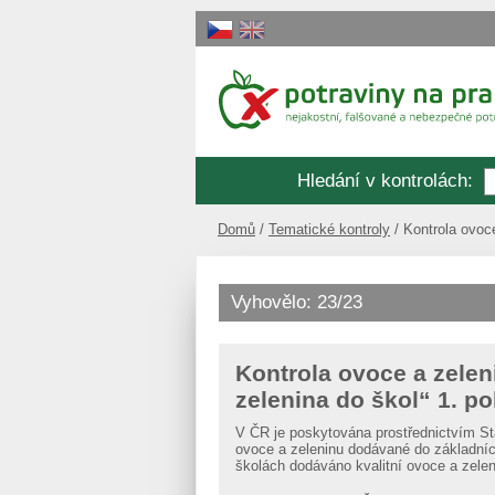
Hledání v kontrolách
:
Domů
Tematické kontroly
Kontrola ovoce
Vyhovělo: 23/23
Kontrola ovoce a zelen
zelenina do škol“ 1. po
V ČR je poskytována prostřednictvím St
ovoce a zeleninu dodávané do základních
školách dodáváno kvalitní ovoce a zelen