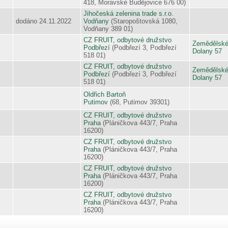
418, Moravské Budějovice 676 00)
Jihočeská zelenina trade s.r.o.
dodáno 24.11.2022
Vodňany
(Staropoštovská 1080,
Vodňany 389 01)
CZ FRUIT, odbytové družstvo
Zemědělské
Podbřezí
(Podbřezí 3, Podbřezí
Dolany 57
518 01)
CZ FRUIT, odbytové družstvo
Zemědělské
Podbřezí
(Podbřezí 3, Podbřezí
Dolany 57
518 01)
Oldřich Bartoň
Putimov
(68, Putimov 39301)
CZ FRUIT, odbytové družstvo
Praha
(Pláničkova 443/7, Praha
16200)
CZ FRUIT, odbytové družstvo
Praha
(Pláničkova 443/7, Praha
16200)
CZ FRUIT, odbytové družstvo
Praha
(Pláničkova 443/7, Praha
16200)
CZ FRUIT, odbytové družstvo
Praha
(Pláničkova 443/7, Praha
16200)