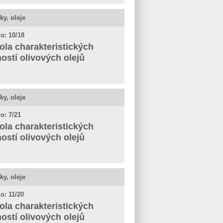
ky, oleje
o: 10/18
ola charakteristických
ností olivových olejů
ky, oleje
o: 7/21
ola charakteristických
ností olivových olejů
ky, oleje
o: 11/20
ola charakteristických
ností olivových olejů