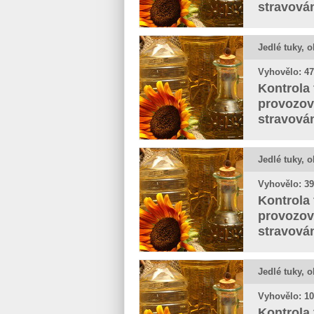
stravová
Jedlé tuky, o
Vyhovělo: 47
Kontrola 
provozov
stravová
Jedlé tuky, o
Vyhovělo: 39
Kontrola 
provozov
stravová
Jedlé tuky, o
Vyhovělo: 10
Kontrola 