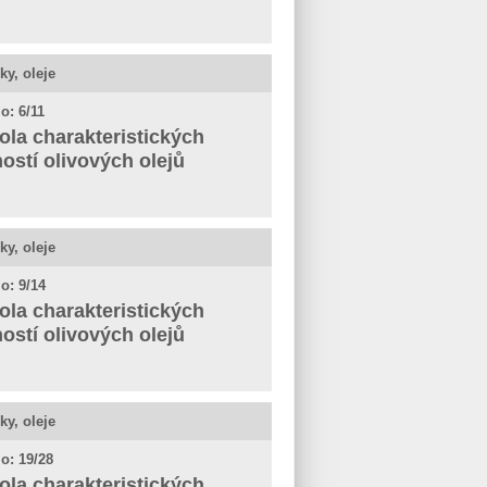
ky, oleje
o: 6/11
ola charakteristických
ností olivových olejů
ky, oleje
o: 9/14
ola charakteristických
ností olivových olejů
ky, oleje
o: 19/28
ola charakteristických