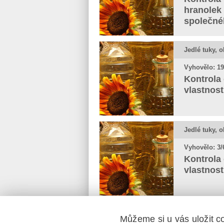
hranolek
společné
Jedlé tuky, o
Vyhovělo: 19
Kontrola 
vlastnost
Jedlé tuky, o
Vyhovělo: 3/
Kontrola 
vlastnost
Můžeme si u vás uložit c