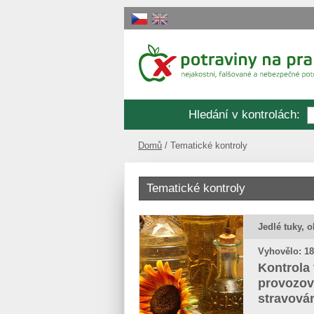
Hledání v kontrolách
:
Domů
Tematické kontroly
Tematické kontroly
Jedlé tuky, o
Vyhovělo: 18
Kontrola 
provozov
stravová