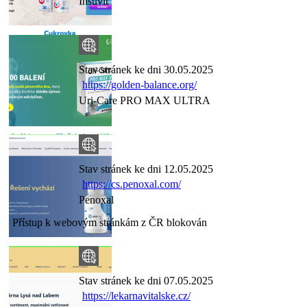
Insuvit
Stav stránek ke dni 30.05.2025
https://golden-balance.org/
Uri-Care PRO MAX ULTRA
Stav stránek ke dni 12.05.2025
https://cs.penoxal.com/
Penoxal
Přístup k webovým stránkám z ČR blokován
Stav stránek ke dni 07.05.2025
https://lekarnavitalske.cz/