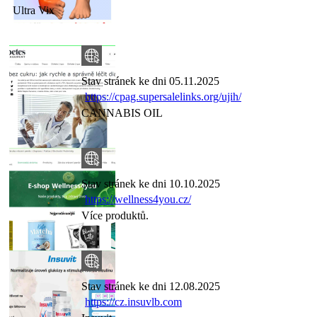
Ultra Vix
Stav stránek ke dni 05.11.2025
https://cpag.supersalelinks.org/ujih/
CANNABIS OIL
Stav stránek ke dni 10.10.2025
https://wellness4you.cz/
Více produktů.
Stav stránek ke dni 12.08.2025
https://cz.insuvlb.com