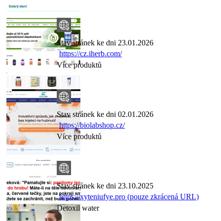
Stav stránek ke dni 23.01.2026
https://cz.iherb.com/
Více produktů
Stav stránek ke dni 02.01.2026
https://biolabshop.cz/
Více produktů
Stav stránek ke dni 23.10.2025
https://xyteniufye.pro (pouze zkrácená URL)
Detoxil water