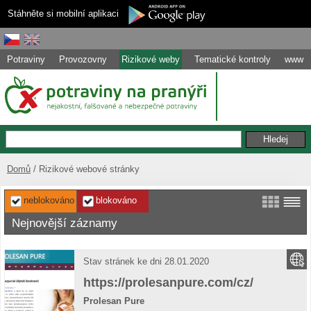
Stáhněte si mobilní aplikaci
Potraviny
Provozovny
Rizikové weby
Tematické kontroly
www
Domů
Rizikové webové stránky
neblokováno
blokováno
Nejnovější záznamy
Stav stránek ke dni 28.01.2020
https://prolesanpure.com/cz/
Prolesan Pure