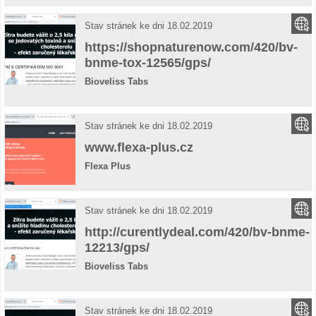
Stav stránek ke dni 18.02.2019
https://shopnaturenow.com/420/bv-
bnme-tox-12565/gps/
Bioveliss Tabs
Stav stránek ke dni 18.02.2019
www.flexa-plus.cz
Flexa Plus
Stav stránek ke dni 18.02.2019
http://curentlydeal.com/420/bv-bnme-
12213/gps/
Bioveliss Tabs
Stav stránek ke dni 18.02.2019