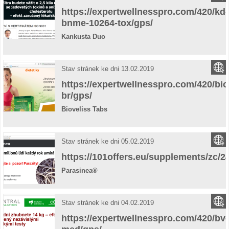
https://expertwellnesspro.com/420/kd-
bnme-10264-tox/gps/
Kankusta Duo
Stav stránek ke dni 13.02.2019
https://expertwellnesspro.com/420/bio
br/gps/
Bioveliss Tabs
Stav stránek ke dni 05.02.2019
https://101offers.eu/supplements/zc/2
Parasinea®
Stav stránek ke dni 04.02.2019
https://expertwellnesspro.com/420/bv-