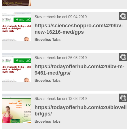
Stav stránek ke dni 09.04.2019
https://scienceshoppro.com/420/bv-
new-16216-med/gps
Bioveliss Tabs
Stav stránek ke dni 26.03.2019
https://todayofferhub.com/420/bv-m-
9461-med/gps/
Bioveliss Tabs
Stav stránek ke dni 13.03.2019
https://todayofferhub.com/420/bioveli
br/gps/
Bioveliss Tabs