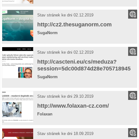
Stav stránek ke dni 02.12.2019
http://cz2.thesuganorm.com
SugaNorm
Stav stránek ke dni 02.12.2019
http://cascteni.eu/cs/meduza?
session=5dc00d874d28e705718945
SugaNorm
Stav stránek ke dni 29.10.2019
http://www.folaxan-cz.com/
Folaxan
Stav stránek ke dni 18.09.2019