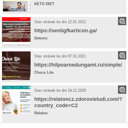
KETO DIET
Stav stránek ke dni 12.01.2021
https://senligfkarticon.ga/
Detonic
Stav stránek ke dni 07.01.2021
https://hilpoarnedungamt.ru/simple/
Choco Lite
Stav stránek ke dni 18.12.2020
https://relatoncz.zdorovieludi.com/?
country_code=CZ
Relaton