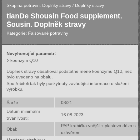
Skupina potravin:
Doplňky stravy
/
Doplňky stravy
tianDe Shousin Food supplement.
Šousin. Doplněk stravy
Kategorie:
Falšované potraviny
Nevyhovující parametr:
koenzym Q10
Doplněk stravy obsahoval podstatně méně koenzymu Q10, než
bylo uvedeno na obalu.
Spotřebiteli tak byly poskytnuty zavádějící informace o složení
výrobku.
Šarže:
08/21
Datum minimální
16.08.2023
trvanlivosti:
PAP krabička vnější + plastová dóza s
Obal:
uzávěrem
Množství výrobku v