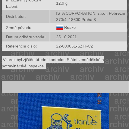
12,9
g
balení:
ISTA CORPORATION, s.r.o., Pobřežní
Distributor:
370/4, 18600 Praha 8
Rusko
Země původu:
Datum odběru vzorku:
25.10.2021
Referenční číslo:
22-000051-SZPI-CZ
Vzorek byl zjištěn úřední kontrolou Státní zemědělské a
potravinářské inspekce.