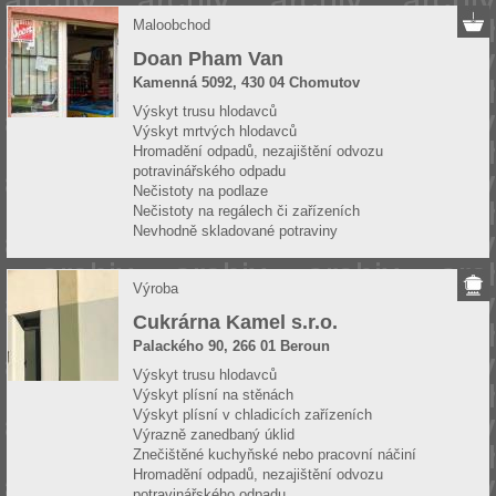
Maloobchod
Doan Pham Van
Kamenná 5092, 430 04 Chomutov
Výskyt trusu hlodavců
Výskyt mrtvých hlodavců
Hromadění odpadů, nezajištění odvozu
potravinářského odpadu
Nečistoty na podlaze
Nečistoty na regálech či zařízeních
Nevhodně skladované potraviny
Výroba
Cukrárna Kamel s.r.o.
Palackého 90, 266 01 Beroun
Výskyt trusu hlodavců
Výskyt plísní na stěnách
Výskyt plísní v chladicích zařízeních
Výrazně zanedbaný úklid
Znečištěné kuchyňské nebo pracovní náčiní
Hromadění odpadů, nezajištění odvozu
potravinářského odpadu