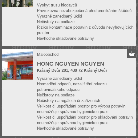
Výskyt trusu hlodavců
Provozovna nezabezpečená před pronikáním škůdců
Výrazně zanedbaný úklid
Nečistoty na podlaze
Riziko kontaminace potravin z důvodu nevyhovujících
prostor
Nevhodně skladované potraviny
Maloobchod
HONG NGUYEN NGUYEN
Krásný Dvůr 201, 439 72 Krásný Dvůr
Výrazně zanedbaný úklid
Hromadění odpadů, nezajištění odvozu
potravinářského odpadu
Nečistoty na podlaze
Nečistoty na regálech či zařízeních
Velikost či uspořádání prostor pro výrobu potravin
neumožňuje správnou hygienickou praxi
Velikost či uspořádání prostor pro skladování potravin
neumožňuje správnou hygienickou praxi
Nevhodně skladované potraviny