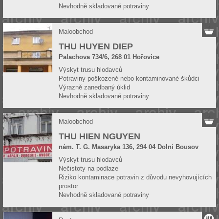
Nevhodně skladované potraviny
Maloobchod
THU HUYEN DIEP
Palachova 734/6, 268 01 Hořovice
Výskyt trusu hlodavců
Potraviny poškozené nebo kontaminované škůdci
Výrazně zanedbaný úklid
Nevhodně skladované potraviny
Maloobchod
THU HIEN NGUYEN
nám. T. G. Masaryka 136, 294 04 Dolní Bousov
Výskyt trusu hlodavců
Nečistoty na podlaze
Riziko kontaminace potravin z důvodu nevyhovujících
prostor
Nevhodně skladované potraviny