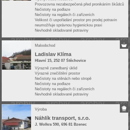
Provozovna nezabezpečená před pronikáním škůdců
Nečistoty na podlaze
Nečistoty na regálech či zařízeních
Velikost či uspořádání prostor pro prodej potravin
neumožňuje správnou hygienickou praxi
Nevhodně skladované potraviny
Maloobchod
Ladislav Klíma
Hlavní 15, 252 07 Štěchovice
Výrazně zanedbaný úklid
Výrazné znečištění prostor
Nečistoty na stěnách nebo stropě
Nečistoty na podlaze
Nečistoty na regálech či zařízeních
Nevhodně skladované potraviny
Výroba
Náhlík transport, s.r.o.
J. Wolkra 590, 696 81 Bzenec