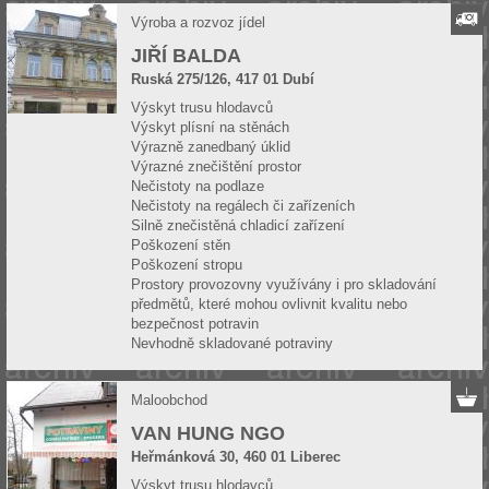
Výroba a rozvoz jídel
JIŘÍ BALDA
Ruská 275/126, 417 01 Dubí
Výskyt trusu hlodavců
Výskyt plísní na stěnách
Výrazně zanedbaný úklid
Výrazné znečištění prostor
Nečistoty na podlaze
Nečistoty na regálech či zařízeních
Silně znečistěná chladicí zařízení
Poškození stěn
Poškození stropu
Prostory provozovny využívány i pro skladování
předmětů, které mohou ovlivnit kvalitu nebo
bezpečnost potravin
Nevhodně skladované potraviny
Maloobchod
VAN HUNG NGO
Heřmánková 30, 460 01 Liberec
Výskyt trusu hlodavců