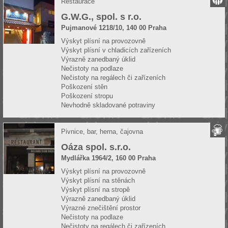
Restaurace
G.W.G., spol. s r.o.
Pujmanové 1218/10, 140 00 Praha
Výskyt plísní na provozovně
Výskyt plísní v chladicích zařízeních
Výrazně zanedbaný úklid
Nečistoty na podlaze
Nečistoty na regálech či zařízeních
Poškození stěn
Poškození stropu
Nevhodně skladované potraviny
Pivnice, bar, herna, čajovna
Oáza spol. s.r.o.
Mydlářka 1964/2, 160 00 Praha
Výskyt plísní na provozovně
Výskyt plísní na stěnách
Výskyt plísní na stropě
Výrazně zanedbaný úklid
Výrazné znečištění prostor
Nečistoty na podlaze
Nečistoty na regálech či zařízeních