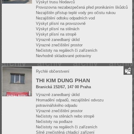
Výskyt trusu hlodavců
Provozovna nezabezpečená před pronikáním škůdců
Nezajištěn přístup teplé vody pro očistu rukou
Nezajištění odtoku odpadních vod
Výskyt plísní na provozovně
Výskyt plísní na stěnách
Výskyt plísní na stropě
Výrazně zanedbaný úklid
Výrazné znečištění prostor
Nečistoty na regálech či zařízeních
Nevhodně skladované potraviny
Rychlé občerstvení
THI KIM DUNG PHAN
Branická 152/67, 147 00 Praha
Výrazně zanedbaný úklid
Hromadění odpadů, nezajištění odvozu
potravinářského odpadu
Výrazné znečištění prostor
Nečistoty na stěnách nebo stropě
Nečistoty na podlaze
Nečistoty na regálech či zařízeních
Silně znečistěná chladicí zařízení