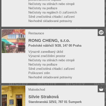
Nečistoty na stěnách nebo stropě
Nečistoty na podlaze
Nečistoty na regálech či zařízeních
Silně znečistěná chladicí zařízení
Nevhodně skladované potraviny
Restaurace
RONG CHENG, s.r.o.
Podolské nábřeží 9/28, 147 00 Praha
Výrazně zanedbaný úklid
Výrazné znečištění prostor
Nečistoty na stěnách nebo stropě
Nečistoty na podlaze
Silně znečistěná chladicí zařízení
Poškození stěn
Nevhodně skladované potraviny
Maloobchod
Silvie Straková
Starobranská 325/2, 787 01 Šumperk