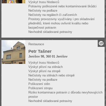
Výskyt trusu hlodavců
Potraviny poškozené nebo kontaminované škůdci
Nečistoty na podlaze
Nečistoty na regálech či zařízeních
Prostory provozovny využívány i pro skladování
předmětů, které mohou ovlivnit kvalitu nebo
bezpečnost potravin
Nevhodně skladované potraviny
Restaurace
Petr Tašner
Jenišov 98, 360 01 Jenišov
Výskyt trusu hlodavců
Výskyt plísní na stěnách
Výskyt plísní na stropě
Nečistoty na stěnách nebo stropě
Nečistoty na podlaze
Poškození stěn
Poškození stropu
Riziko kontaminace potravin z důvodu nevyhovujících
prostor
Nevhodně skladované potraviny