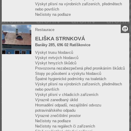
Výskyt plísní na výrobních zařízeních, předmětech
nebo površích
Nečistoty na podlaze
Restaurace
ELIŠKA STRNKOVÁ
Baráky 285, 696 02 Ratíškovice
Výskyt trusu hlodavců
Výskyt mrtvých hlodavců
Výskyt hmyzích škůdců
Provozovna nezabezpečená před pronikáním škůdců
Stopy po působení a výskytu hlodavců
Špatné hygienické podmínky na toaletách
Výskyt plísní na výrobních zařízeních, předmětech
nebo površích
Výskyt plísní v chladicích zařízeních
Výrazně zanedbaný úklid
Hromadění odpadů, nezajištění odvozu
potravinářského odpadu
Výrazné znečištění prostor
Nečistoty na podlaze
Nečistoty na regálech či zařízeních