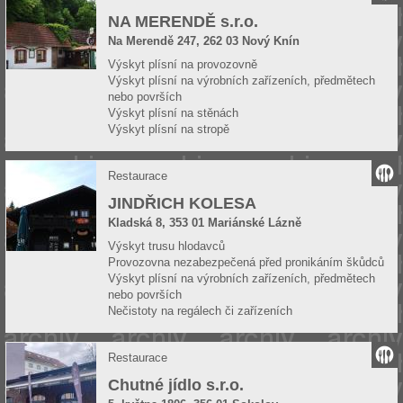
NA MERENDĚ s.r.o.
Na Merendě 247, 262 03 Nový Knín
Výskyt plísní na provozovně
Výskyt plísní na výrobních zařízeních, předmětech
nebo površích
Výskyt plísní na stěnách
Výskyt plísní na stropě
Restaurace
JINDŘICH KOLESA
Kladská 8, 353 01 Mariánské Lázně
Výskyt trusu hlodavců
Provozovna nezabezpečená před pronikáním škůdců
Výskyt plísní na výrobních zařízeních, předmětech
nebo površích
Nečistoty na regálech či zařízeních
Restaurace
Chutné jídlo s.r.o.