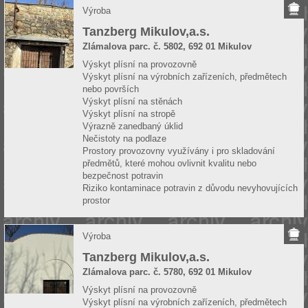
Výroba
Tanzberg Mikulov,a.s.
Zlámalova parc. č. 5802, 692 01 Mikulov
Výskyt plísní na provozovně
Výskyt plísní na výrobních zařízeních, předmětech
nebo površích
Výskyt plísní na stěnách
Výskyt plísní na stropě
Výrazně zanedbaný úklid
Nečistoty na podlaze
Prostory provozovny využívány i pro skladování
předmětů, které mohou ovlivnit kvalitu nebo
bezpečnost potravin
Riziko kontaminace potravin z důvodu nevyhovujících
prostor
Výroba
Tanzberg Mikulov,a.s.
Zlámalova parc. č. 5780, 692 01 Mikulov
Výskyt plísní na provozovně
Výskyt plísní na výrobních zařízeních, předmětech