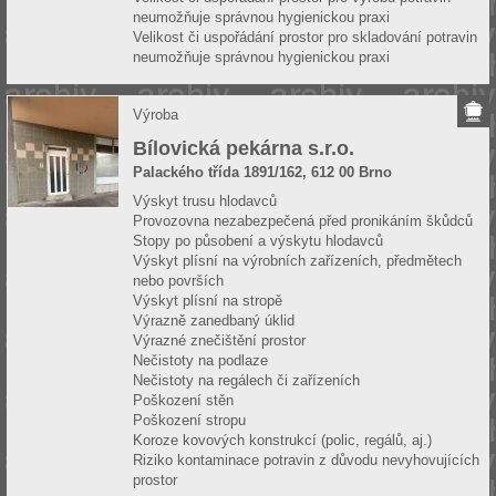
neumožňuje správnou hygienickou praxi
Velikost či uspořádání prostor pro skladování potravin
neumožňuje správnou hygienickou praxi
Výroba
Bílovická pekárna s.r.o.
Palackého třída 1891/162, 612 00 Brno
Výskyt trusu hlodavců
Provozovna nezabezpečená před pronikáním škůdců
Stopy po působení a výskytu hlodavců
Výskyt plísní na výrobních zařízeních, předmětech
nebo površích
Výskyt plísní na stropě
Výrazně zanedbaný úklid
Výrazné znečištění prostor
Nečistoty na podlaze
Nečistoty na regálech či zařízeních
Poškození stěn
Poškození stropu
Koroze kovových konstrukcí (polic, regálů, aj.)
Riziko kontaminace potravin z důvodu nevyhovujících
prostor