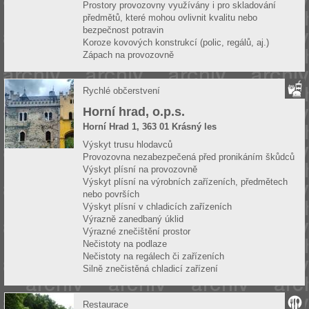
Prostory provozovny využívány i pro skladování
předmětů, které mohou ovlivnit kvalitu nebo
bezpečnost potravin
Koroze kovových konstrukcí (polic, regálů, aj.)
Zápach na provozovně
Rychlé občerstvení
Horní hrad, o.p.s.
Horní Hrad 1, 363 01 Krásný les
Výskyt trusu hlodavců
Provozovna nezabezpečená před pronikáním škůdců
Výskyt plísní na provozovně
Výskyt plísní na výrobních zařízeních, předmětech
nebo površích
Výskyt plísní v chladicích zařízeních
Výrazně zanedbaný úklid
Výrazné znečištění prostor
Nečistoty na podlaze
Nečistoty na regálech či zařízeních
Silně znečistěná chladicí zařízení
Restaurace