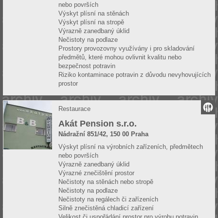
nebo površích
Výskyt plísní na stěnách
Výskyt plísní na stropě
Výrazně zanedbaný úklid
Nečistoty na podlaze
Prostory provozovny využívány i pro skladování
předmětů, které mohou ovlivnit kvalitu nebo
bezpečnost potravin
Riziko kontaminace potravin z důvodu nevyhovujících
prostor
Restaurace
Akát Pension s.r.o.
Nádražní 851/42, 150 00 Praha
Výskyt plísní na výrobních zařízeních, předmětech
nebo površích
Výrazně zanedbaný úklid
Výrazné znečištění prostor
Nečistoty na stěnách nebo stropě
Nečistoty na podlaze
Nečistoty na regálech či zařízeních
Silně znečistěná chladicí zařízení
Velikost či uspořádání prostor pro výrobu potravin