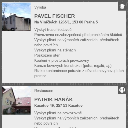
Výroba
PAVEL FISCHER
Na Viničkách 1265/1, 153 00 Praha 5
Výskyt trusu hlodavců
Provozovna nezabezpečená před pronikáním škůdců
Výskyt plísní na výrobních zařízeních, předmětech
nebo površích
Výskyt plísní na stěnách
Poškození stěn
Kouření v prostorách provozovny
Koroze kovových konstrukcí (polic, regálů, aj.)
Riziko kontaminace potravin z důvodu nevyhovujících
prostor
Restaurace
PATRIK HANÁK
Kaceřov 49, 357 51 Kaceřov
Výskyt plísní na provozovně
Výskyt plísní na výrobních zařízeních, předmětech
nebo površích