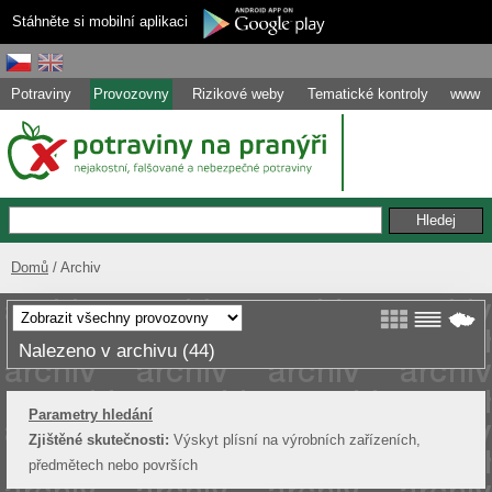
Stáhněte si mobilní aplikaci
Potraviny
Provozovny
Rizikové weby
Tematické kontroly
www
Domů
Archiv
Nalezeno v archivu (44)
Parametry hledání
Zjištěné skutečnosti:
Výskyt plísní na výrobních zařízeních,
předmětech nebo površích