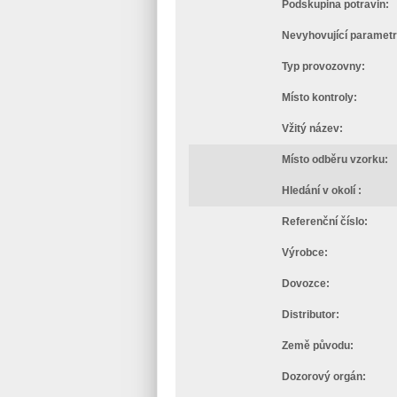
Podskupina potravin:
Nevyhovující parametr
Typ provozovny:
Místo kontroly:
Vžitý název:
Místo odběru vzorku:
Hledání v okolí :
Referenční číslo:
Výrobce:
Dovozce:
Distributor:
Země původu:
Dozorový orgán: