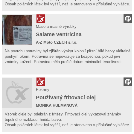
Obsah polárních látek byl vyšší, než je stanoveno v příslušné vyhlášce.
Maso a masné výrobky
Salame ventricina
A-Z Moto CZECH s.r.o.
Na povrchu potraviny byl zjištěn výskyt kolonií plísní bílé barvy viditelné
pouhým okem. Potravina se nepovažuje za bezpečnou, pokud jeví
známky kažení. Potravina měla prošlé datum minimální trvanlivosti.
Pokrmy
Používaný fritovací olej
MONIKA HULMANOVÁ
Vzorek oleje byl odebrán z fritézy. Fritovací olej vykazoval známky
tepelného rozkladu: hnědá barva.
Obsah polárních látek byl vyšší, než je stanoveno v příslušné vyhlášce.