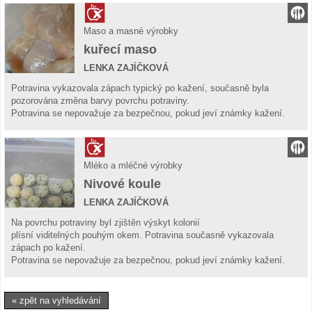
Maso a masné výrobky
kuřecí maso
LENKA ZAJÍČKOVÁ
Potravina vykazovala zápach typický po kažení, současně byla
pozorována změna barvy povrchu potraviny.
Potravina se nepovažuje za bezpečnou, pokud jeví známky kažení.
Mléko a mléčné výrobky
Nivové koule
LENKA ZAJÍČKOVÁ
Na povrchu potraviny byl zjištěn výskyt kolonií
plísní viditelných pouhým okem. Potravina současně vykazovala
zápach po kažení.
Potravina se nepovažuje za bezpečnou, pokud jeví známky kažení.
« zpět na vyhledávání