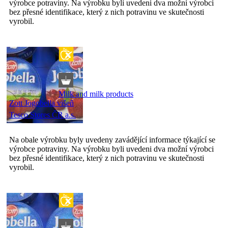
výrobce potraviny. Na výrobku byli uvedeni dva možní výrobci
bez přesné identifikace, který z nich potravinu ve skutečnosti
vyrobil.
Milk and milk products
Zott Jogobella višeň
Tesco Stores ČR a.s.
Na obale výrobku byly uvedeny zavádějící informace týkající se
výrobce potraviny. Na výrobku byli uvedeni dva možní výrobci
bez přesné identifikace, který z nich potravinu ve skutečnosti
vyrobil.