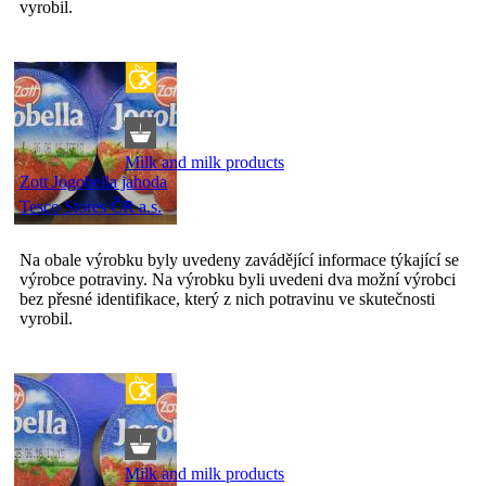
vyrobil.
Milk and milk products
Zott Jogobella jahoda
Tesco Stores ČR a.s.
Na obale výrobku byly uvedeny zavádějící informace týkající se
výrobce potraviny. Na výrobku byli uvedeni dva možní výrobci
bez přesné identifikace, který z nich potravinu ve skutečnosti
vyrobil.
Milk and milk products