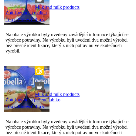
Milk and milk products
Zott Jogobella malina
Tesco Stores ČR a.s.
Na obale výrobku byly uvedeny zavádějící informace týkající se
výrobce potraviny. Na výrobku byli uvedeni dva možní výrobci
bez přesné identifikace, který z nich potravinu ve skutečnosti
vyrobil.
Milk and milk products
Zott Jogobella pečené jablko
Tesco Stores ČR a.s.
Na obale výrobku byly uvedeny zavádějící informace týkající se
výrobce potraviny. Na výrobku byli uvedeni dva možní výrobci
bez přesné identifikace, který z nich potravinu ve skutečnosti