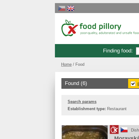
Finding food
:
Home
Food
Found (6)
Search params
Establishment type:
Restaurant
Dis
Moravská