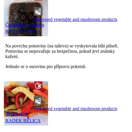
Processed vegetable and mushroom products
Černé olivy v nálevu
RADEK BĚLICA
Na povrchu potraviny (na nálevu) se vyskytovala bílá plíseň.
Potravina se nepovažuje za bezpečnou, pokud jeví známky
kažení.
Jednalo se o surovinu pro přípravu pokrmů.
Processed vegetable and mushroom products
Beraní rohy
RADEK BĚLICA