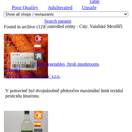
Table
Poor Quality
Adulterated
Unsafe
Search params
Controlled entity - City:
Valašské Meziříčí
Found in archive (12)
Fresh vegetables, fresh mushrooms
Karotka
OVOCENTRUM V+V s.r.o.
V potravině byl dvojnásobně překročen maximální limit reziduí
pesticidu linuronu.