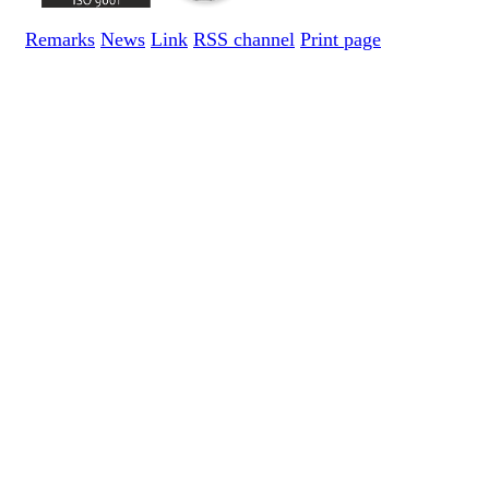
Remarks
News
Link
RSS channel
Print page