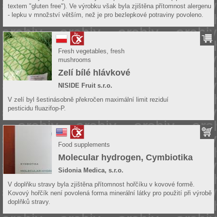
textem "gluten free"). Ve výrobku však byla zjištěna přítomnost alergenu
- lepku v množství větším, než je pro bezlepkové potraviny povoleno.
Fresh vegetables, fresh
mushrooms
Zelí bílé hlávkové
NISIDE Fruit s.r.o.
V zelí byl šestinásobně překročen maximální limit reziduí
pesticidu fluazifop-P.
Food supplements
Molecular hydrogen, Cymbiotika
Sidonia Medica, s.r.o.
V doplňku stravy byla zjištěna přítomnost hořčíku v kovové formě.
Kovový hořčík není povolená forma minerální látky pro použití při výrobě
doplňků stravy.