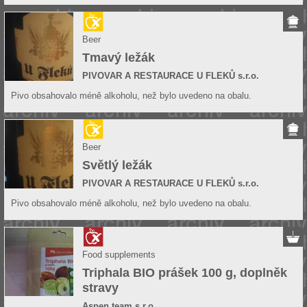
Beer
Tmavý ležák
PIVOVAR A RESTAURACE U FLEKŮ s.r.o.
Pivo obsahovalo méně alkoholu, než bylo uvedeno na obalu.
Beer
Světlý ležák
PIVOVAR A RESTAURACE U FLEKŮ s.r.o.
Pivo obsahovalo méně alkoholu, než bylo uvedeno na obalu.
Food supplements
Triphala BIO prášek 100 g, doplněk
stravy
Aspen team s.r.o.