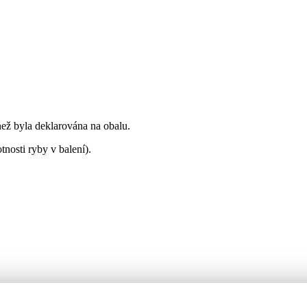
než byla deklarována na obalu.
tnosti ryby v balení).