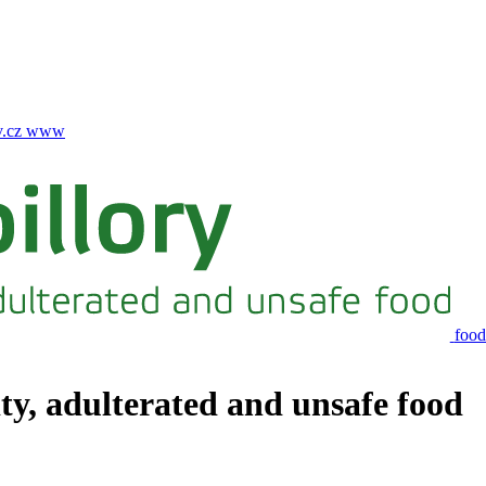
.cz
www
food
ity, adulterated and unsafe food