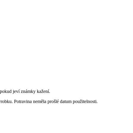
 pokud jeví známky kažení.
ýrobku. Potravina neměla prošlé datum použitelnosti.