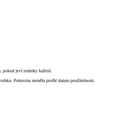
u, pokud jeví známky kažení.
ýrobku. Potravina neměla prošlé datum použitelnosti.