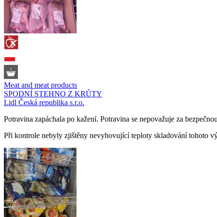
Meat and meat products
SPODNÍ STEHNO Z KRŮTY
Lidl Česká republika s.r.o.
Potravina zapáchala po kažení. Potravina se nepovažuje za bezpečno
Při kontrole nebyly zjištěny nevyhovující teploty skladování tohoto v