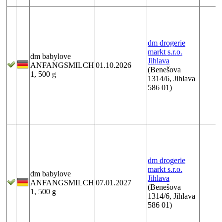
dm drogerie
markt s.r.o.
dm babylove
Jihlava
ANFANGSMILCH
01.10.2026
(Benešova
1, 500 g
1314/6, Jihlava
586 01)
dm drogerie
markt s.r.o.
dm babylove
Jihlava
ANFANGSMILCH
07.01.2027
(Benešova
1, 500 g
1314/6, Jihlava
586 01)