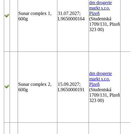
dm drogerie
markt s.r.o.
Sunar complex 1,
31.07.2027;
Plzeň
600g
L9650000164
(Studentská
1709/131, Plzeň
323 00)
dm drogerie
markt s.r.o.
Sunar complex 2,
15.09.2027;
Plzeň
600g
L9650000191
(Studentská
1709/131, Plzeň
323 00)