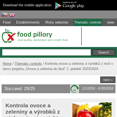
Download the mobile application
Food
Establishments
Risky websites
Thematic controls
www
Home
Thematic controls
Kontrola ovoce a zeleniny a výrobků z nich v
rámci projektu „Ovoce a zelenina do škol“ 2. pololetí 2023/2024
next »
Succeed: 25/25
1/1/2024 - 6/30/2024
Kontrola ovoce a
zeleniny a výrobků z