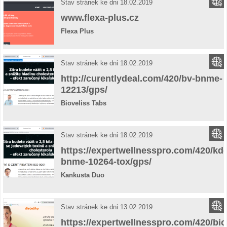
Stav stránek ke dni 18.02.2019
www.flexa-plus.cz
Flexa Plus
Stav stránek ke dni 18.02.2019
http://curentlydeal.com/420/bv-bnme-
12213/gps/
Bioveliss Tabs
Stav stránek ke dni 18.02.2019
https://expertwellnesspro.com/420/kd-
bnme-10264-tox/gps/
Kankusta Duo
Stav stránek ke dni 13.02.2019
https://expertwellnesspro.com/420/bio