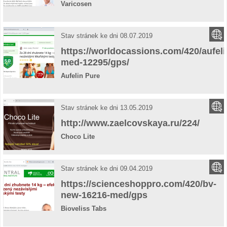
Varicosen
Stav stránek ke dni 08.07.2019
https://worldocassions.com/420/aufeli
med-12295/gps/
Aufelin Pure
Stav stránek ke dni 13.05.2019
http://www.zaelcovskaya.ru/224/
Choco Lite
Stav stránek ke dni 09.04.2019
https://scienceshoppro.com/420/bv-
new-16216-med/gps
Bioveliss Tabs