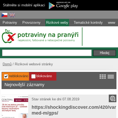
Stáhněte si mobilní aplikaci
Potraviny
Provozovny
Rizikové weby
Tematické kontroly
www
Domů
Rizikové webové stránky
neblokováno
blokováno
Nejnovější záznamy
Stav stránek ke dni 07.08.2019
https://shockingdiscover.com/420/var
med-m/gps/