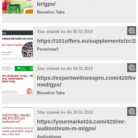
br/gps/
Bioveliss Tabs
Stav stránek ke dni 05.02.2019
https://101offers.eu/supplements/zc/2
Parasinea®
Stav stránek ke dni 04.02.2019
https://expertwellnesspro.com/420/bv-
med/gps/
Bioveliss Tabs
Stav stránek ke dni 20.01.2019
https://yourmarket24.com/420/mr-
audiostivum-m-m/gps/
Audiostivum