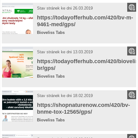
Stav stránek ke dni 26.03.2019
https://todayofferhub.com/420/bv-m-
9461-med/gps/
Bioveliss Tabs
Stav stránek ke dni 13.03.2019
https://todayofferhub.com/420/bioveli
br/gps/
Bioveliss Tabs
Stav stránek ke dni 18.02.2019
https://shopnaturenow.com/420/bv-
bnme-tox-12565/gps/
Bioveliss Tabs