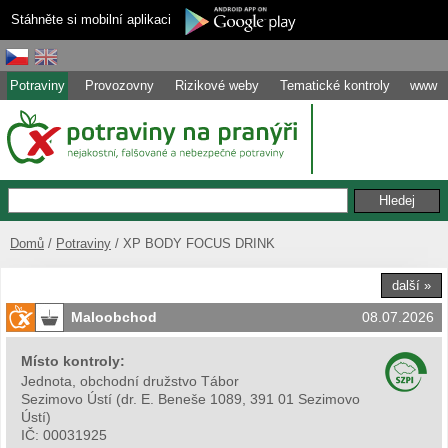
Stáhněte si mobilní aplikaci
Potraviny
Provozovny
Rizikové weby
Tematické kontroly
www
Domů
Potraviny
XP BODY FOCUS DRINK
další »
Maloobchod
08.07.2026
Místo kontroly:
Jednota, obchodní družstvo Tábor
Sezimovo Ústí
(
dr. E. Beneše 1089, 391 01 Sezimovo
Ústí
)
IČ:
00031925