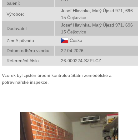
balení:
Josef Hlavinka, Malý Újezd 971, 696
Výrobce:
15 Čejkovice
Josef Hlavinka, Malý Újezd 971, 696
Dodavatel:
15 Čejkovice
Česko
Země původu:
Datum odběru vzorku:
22.04.2026
Referenční číslo:
26-000224-SZPI-CZ
Vzorek byl zjištěn úřední kontrolou Státní zemědělské a
potravinářské inspekce.