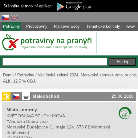
Stáhněte si mobilní aplikaci
Potraviny
Provozovny
Rizikové weby
Tematické kontroly
www
Domů
Potraviny
Veltlínské zelené 2024, Moravské zemské víno, suché,
ALK. 12,5 % OBJ.
Maloobchod
29.06.2026
Místo kontroly:
KVĚTOSLAVA STUCHLÍKOVÁ
"Vinotéka Dobré víno"
Moravské Budějovice
(
1. máje 124, 676 02 Moravské
Budějovice
)
IČ:
74134914