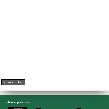
« back to list
mobile application